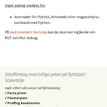
Inget avdrag medges för:
kostnader för flyttbil, drivmedel eller magasinhyra i
samband med flytten.
På
skatteverkets hemsida
kan du läsa mer ingående om
RUT och Rot-bidrag.
Städföretag med billiga priser på flyttstäd i
Södertälje
Ingår alltid i våra priser vid flyttstädning:
√ Fasta priser
√ Fönsterputs
√ Proffsig kundservice