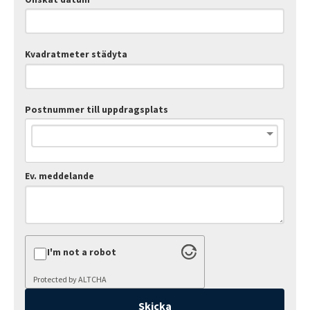
Kvadratmeter städyta
Postnummer till uppdragsplats
Ev. meddelande
I'm not a robot
Protected by
ALTCHA