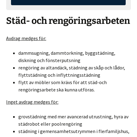
Städ- och rengöringsarbeten
Avdrag medges för:
dammsugning, dammtorkning, byggstädning,
diskning och fönsterputsning
rengöring av altandäck, städning av skåp och lådor,
flyttstädning och inflyttningsstädning
flytt av möbler som krävs för att städ-och
rengöringsarbete ska kunna utföras.
Inget avdrag medges för:
grovstädning med mer avancerad utrustning, hyra av
städrobot eller poolrengöring
städning i gemensamhetsutrymmen i flerfamiljshus,