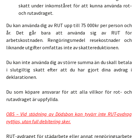
skatt under inkomståret för att kunna använda rot-
och rutavdraget.
Du kan använda dig av RUT upp till 75 000kr per person och
år. Det går bara att använda sig av RUT för
arbetskostnaden. Rengöringsmedel resekostnader och
liknande utgifter omfattas inte av skattereduktionen.
Du kan inte använda dig av större summa än du skall betala
i slutgiltig skatt efter att du har gjort dina avdrag i
deklarationen.
Du som köpare ansvarar för att alla villkor för rot- och
rutavdraget är uppfyllda.
OBS – Vid städning av Dödsbon kan tyvärr inte RUT-avdrag
nyttjas, utan full debitering sker.
RUT-avdraget för städarbete eller annat rengöringsarbete