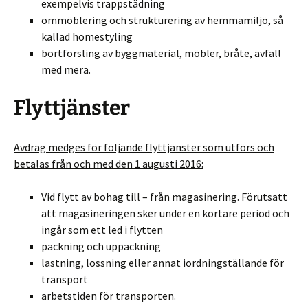
exempelvis trappstädning
ommöblering och strukturering av hemmamiljö, så
kallad homestyling
bortforsling av byggmaterial, möbler, bråte, avfall
med mera.
Flyttjänster
Avdrag medges för följande flyttjänster som utförs och
betalas från och med den 1 augusti 2016:
Vid flytt av bohag till – från magasinering. Förutsatt
att magasineringen sker under en kortare period och
ingår som ett led i flytten
packning och uppackning
lastning, lossning eller annat iordningställande för
transport
arbetstiden för transporten.