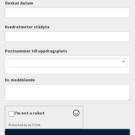
Önskat datum
Kvadratmeter städyta
Postnummer till uppdragsplats
Ev. meddelande
I'm not a robot
Protected by
ALTCHA