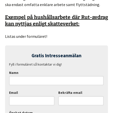
ska endast omfatta enklare arbete samt flyttstädning.
Exempel på hushållsarbete där Rut-avdrag
kan nyttjas enligt skatteverket:
Listas under formuläret!
Gratis Intresseanmälan
Fyll i formuläret så kontaktar vi dig!
Namn
Email
Bekräfta email
Önskat datum