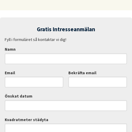
Gratis Intresseanmälan
Fyll i formuläret så kontaktar vi dig!
Namn
Email
Bekräfta email
Önskat datum
Kvadratmeter städyta