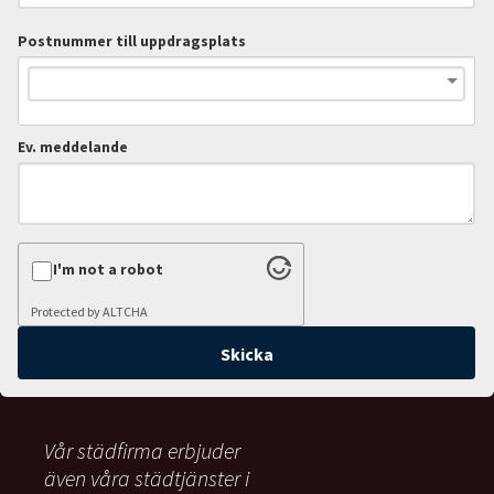
Postnummer till uppdragsplats
Ev. meddelande
I'm not a robot
Protected by
ALTCHA
Vår städfirma erbjuder
även våra städtjänster i