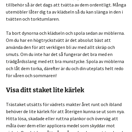
tillbehör så är det dags att tvätta av dem ordentligt. Många
utemöbler låter dig ta av klädseln så du kan slänga in den i
tvätten och torktumlaren.
Ta bort dynorna och klädseln och spola sedan av möblerna.
Om du har en högtryckstvätt är det absolut bäst att
använda den för att verkligen bli av med allt skräp och
smuts. Om du inte har det så fungerar det bra med en
trädgårdsslang med ett bra munstycke. Spola av möblerna
och låt dem torka, därefter är du och din uteplats helt redo
för våren och sommaren!
Visa ditt staket lite kärlek
Trästaket utsätts för vädrets makter året runt och ibland
behöver de lite kärlek för att återigen kunna se ut som nya.
Hitta lösa, skadade eller ruttna plankor och överväg att
måla över dem eller applicera medel som skyddar mot